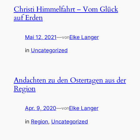
Christi Himmelfahrt – Vom Glück
auf Erden
Mai 12, 2021
—
Elke Langer
von
in
Uncategorized
Andachten zu den Ostertagen aus der
Region
Apr. 9, 2020
—
Elke Langer
von
in
Region
, 
Uncategorized