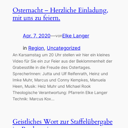
Osternacht – Herzliche Einladung,
mit uns zu feiern.
Apr. 7, 2020
—
Elke Langer
von
in
Region
, 
Uncategorized
An Karsamstag um 20 Uhr stellen wir hier ein kleines
Video für Sie ein zur Feier aus der Beklommenheit der
Grabesstille in die Freude des Ostertages.
SprecherInnen: Jutta und Ulf Reifenrath, Heinz und
Imke Muhr, Marcus und Conny Kempkes, Manuela
Heen, Musik: Heiz Muhr und Michael Rook
Theologische Verantwortung: Pfarrerin Elke Langer
Technik: Marcus Kox…
Geistliches Wort zur Staffelübergabe