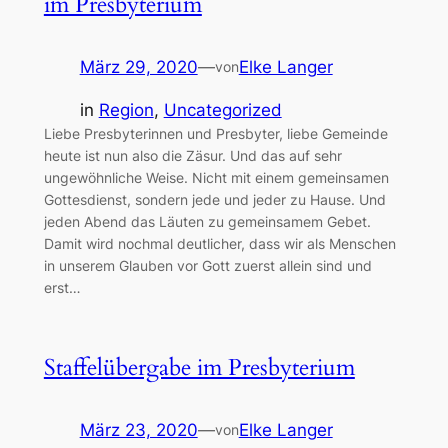
im Presbyterium
März 29, 2020
—
Elke Langer
von
in
Region
, 
Uncategorized
Liebe Presbyterinnen und Presbyter, liebe Gemeinde
heute ist nun also die Zäsur. Und das auf sehr
ungewöhnliche Weise. Nicht mit einem gemeinsamen
Gottesdienst, sondern jede und jeder zu Hause. Und
jeden Abend das Läuten zu gemeinsamem Gebet.
Damit wird nochmal deutlicher, dass wir als Menschen
in unserem Glauben vor Gott zuerst allein sind und
erst…
Staffelübergabe im Presbyterium
März 23, 2020
—
Elke Langer
von