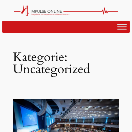
Zum
Inhalt
springen
Kategorie:
Uncategorized