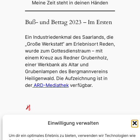
Meine Zeit steht in deinen Händen
Buß- und Bettag 2023 – Im Ersten
Ein Industriedenkmal des Saarlands, die
„Große Werkstatt“ am Erlebnisort Reden,
wurde zum Gottesdienstraum – mit
einem Kreuz aus Redner Grubenholz,
einer Werkbank als Altar und
Grubenlampen des Bergmannvereins
Heiligenwald. Die Aufzeichnung ist in
der
ARD-Mediathek
verfügbar.
Testumgebung Kirche
Einwilligung verwalten
Um dir ein optimales Erlebnis zu bieten, verwenden wir Technologien wie
Evangelische Kirchengemeinde