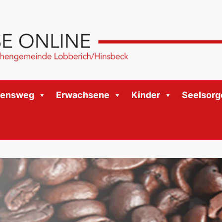
bensweg
Erwachsene
Kinder
Seelsorg