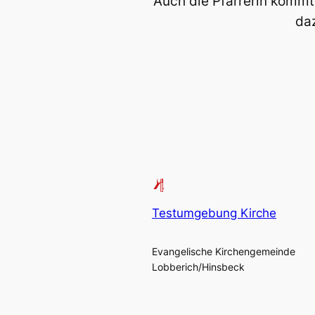
Auch die Pfarrerin komm
da
Testumgebung Kirche
Evangelische Kirchengemeinde
Lobberich/Hinsbeck