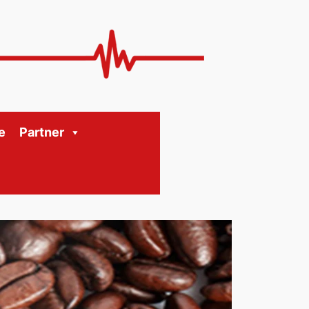
e
Partner