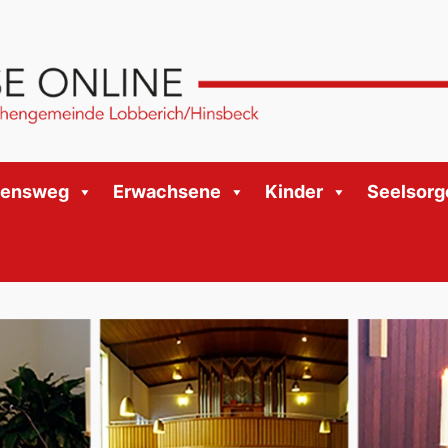
bensweg
Erwachsene
Kinder
Seelsorg