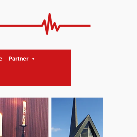
e
Partner