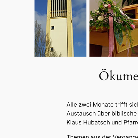
Ökumen
Alle zwei Monate trifft s
Austausch über biblische
Klaus Hubatsch und Pfarr
Themen aus der Vergangen