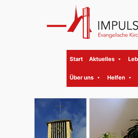
Start
Aktuelles
Le
Über uns
Helfen