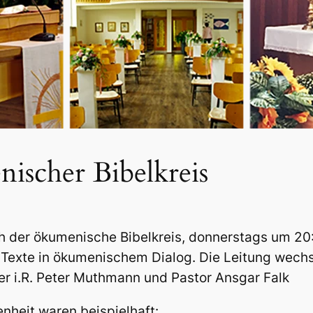
ischer Bibelkreis
ich der ökumenische Bibelkreis, donnerstags um 2
 Texte in ökumenischem Dialog. Die Leitung wechs
er i.R. Peter Muthmann und Pastor Ansgar Falk
heit waren beispielhaft: