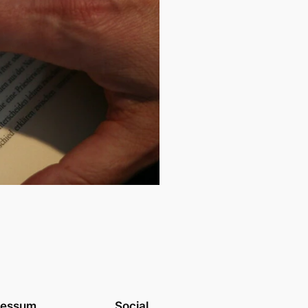
ressum
Social