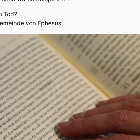
m Tod?
Gemeinde von Ephesus