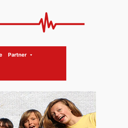
e
Partner