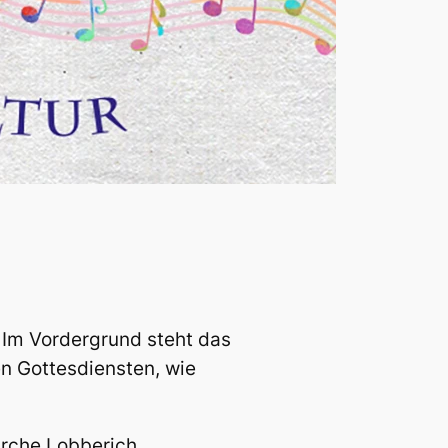
 Im Vordergrund steht das
n Gottesdiensten, wie
irche Lobberich,