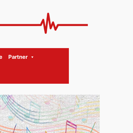
e
Partner