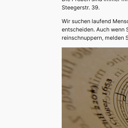
Steegerstr. 39.
Wir suchen laufend Mensc
entscheiden. Auch wenn Si
reinschnuppern, melden Si