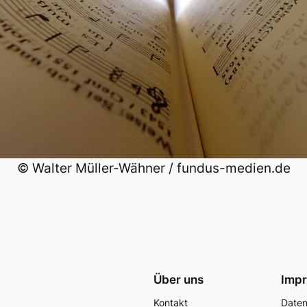
© Walter Müller-Wähner / fundus-medien.de
Über uns
Imp
Kontakt
Date