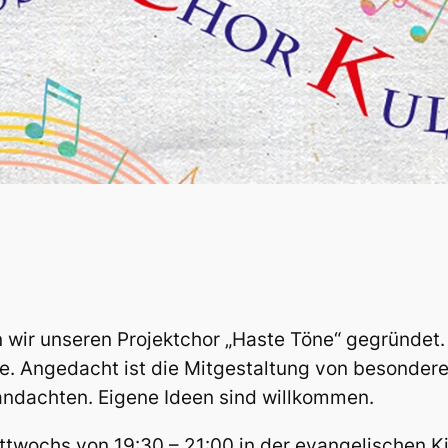
ir unseren Projektchor „Haste Töne“ gegründet.
e. Angedacht ist die Mitgestaltung von besondere
andachten. Eigene Ideen sind willkommen.
ttwochs von 19:30 – 21:00 in der evangelischen K