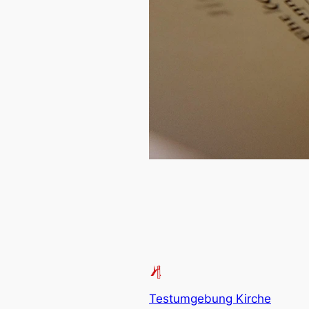
Testumgebung Kirche