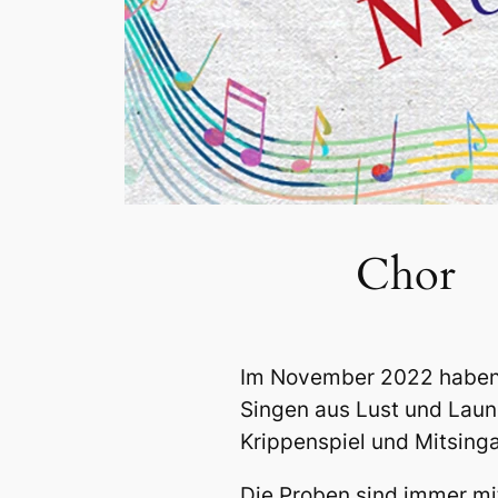
Chor
Im November 2022 haben w
Singen aus Lust und Laun
Krippenspiel und Mitsing
Die Proben sind immer mi