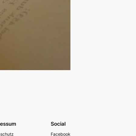
ressum
Social
nschutz
Facebook