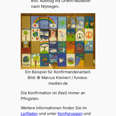
evtl. Ausflug ins Orient-Museum
nach Nijmegen.
Ein Beispiel für Konfirmandenarbeit.
Bild: © Marcus Kleinert / fundus-
medien.de
Die Konfirmation ist (fast) immer an
Pfingsten.
Weitere Informationen finden Sie im
Leitfaden
und unter
Konfigruppen
und