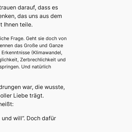
trauen darauf, dass es
mdenken, das uns aus dem
 Ihnen teile.
eiche Frage. Geht sie doch von
erkennen das Große und Ganze
e Erkenntnisse (Klimawandel,
lichkeit, Zerbrechlichkeit und
 springen. Und natürlich
drungen war, die wusste,
ller Liebe trägt.
eißt:
und will“. Doch dafür