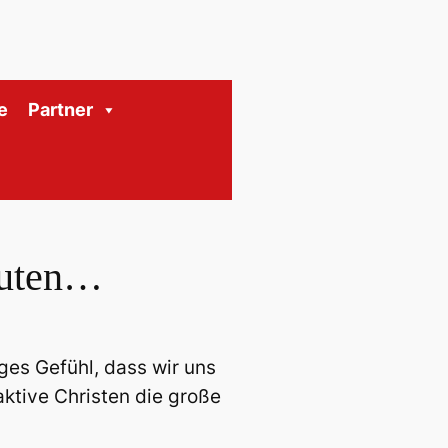
e
Partner
äuten…
ges Gefühl, dass wir uns
ktive Christen die große