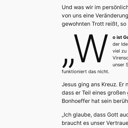
Und was wir im persönlich
von uns eine Veränderung 
gewohnten Trott reißt, so 
„W
o ist 
der Id
viel zu
Virensc
unser S
funktioniert das nicht.
Jesus ging ans Kreuz. Er 
dass er Teil eines großen
Bonhoeffer hat sein berü
„Ich glaube, dass Gott au
braucht es unser Vertraue