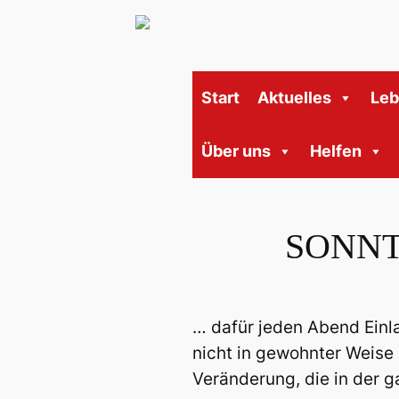
Start
Aktuelles
Le
Über uns
Helfen
SONNTA
… dafür jeden Abend Einl
nicht in gewohnter Weise
Veränderung, die in der g