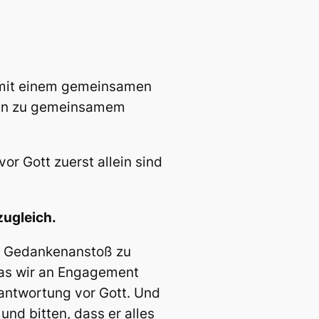
t mit einem gemeinsamen
uten zu gemeinsamem
r Gott zuerst allein sind
ugleich.
n Gedankenanstoß zu
was wir an Engagement
rantwortung vor Gott. Und
nd bitten, dass er alles