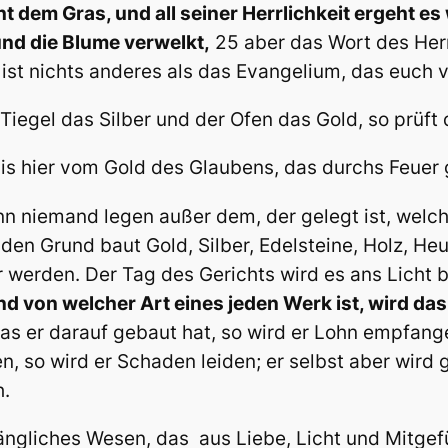
 dem Gras, und all seiner Herrlichkeit ergeht es
und die Blume verwelkt,
25 aber das Wort des Her
 ist nichts anderes als das Evangelium, das euch 
Tiegel das Silber und der Ofen das Gold, so prüft
lis hier vom Gold des Glaubens, das durchs Feuer g
n niemand legen außer dem, der gelegt ist, welche
en Grund baut Gold, Silber, Edelsteine, Holz, Heu,
 werden. Der Tag des Gerichts wird es ans Licht b
d von welcher Art eines jeden Werk ist, wird da
as er darauf gebaut hat, so wird er Lohn empfang
 so wird er Schaden leiden; er selbst aber wird 
h.
ängliches Wesen, das aus Liebe, Licht und Mitgef