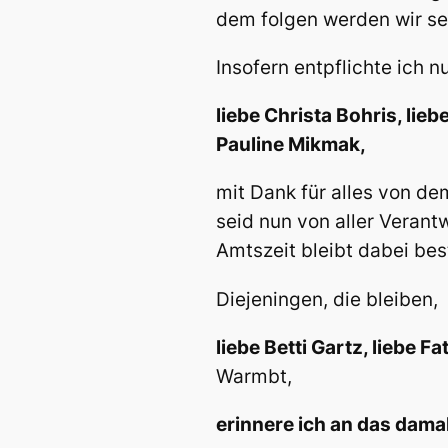
dem folgen werden wir sel
Insofern entpflichte ich n
liebe Christa Bohris, lie
Pauline Mikmak,
mit Dank für alles von de
seid nun von aller Verant
Amtszeit bleibt dabei bes
Diejeningen, die bleiben,
liebe Betti Gartz, liebe F
Warmbt,
erinnere ich an das dam