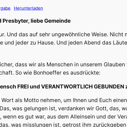
rgabe
Herunterladen
 Presbyter, liebe Gemeinde
äsur. Und das auf sehr ungewöhnliche Weise. Nich
ede und jeder zu Hause. Und jeden Abend das Lä
cher, dass wir als Menschen in unserem Glauben vo
chaft. So wie Bonhoeffer es ausdrückte:
er Mensch FREI und VERANTWORTLICH GEBUNDEN z
s Wort als Motto nehmen, um Ihnen und Euch eine
 Das, was gelungen ist, verdanken wir Gott, das, 
, wenn es gut war, aus dem Alleinsein und der Ve
as, was misslungen ist, getrost ihm zurückgeben u