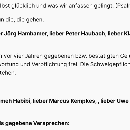
bst glücklich und was wir anfassen gelingt. (Psal
un die, die gehen,
ber Jörg Hambamer, lieber Peter Haubach, lieber K
m vor vier Jahren gegebenen bzw. bestätigten Gelü
wortung und Verpflichtung frei. Die Schweigepflic
tehen.
atmeh Habibi, lieber Marcus Kempkes, , lieber Uwe 
als gegebene Versprechen: