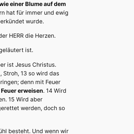
 wie einer Blume auf dem
rn hat für immer und ewig
verkündet wurde.
 der HERR die Herzen.
eläutert ist.
r ist Jesus Christus.
 Stroh, 13 so wird das
ringen; denn mit Feuer
s Feuer erweisen
. 14 Wird
en. 15 Wird aber
gerettet werden, doch so
ühl besteht. Und wenn wir