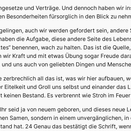
engesetze und Verträge. Und dennoch haben wir i
en Besonderheiten fürsorglich in den Blick zu neh
 gelingen, auch wir werden gefordert sein, ander
 haben die Aufgabe, diese andere Seite des Lebens
tes“ benennen, wach zu halten. Das ist die Quelle,
 wir Kraft und mit etwas Übung sogar Freude dar
und uns auch von geliebten Dingen und Menschen
 zerbrechlich all das ist, was wir hier aufbauen, 
r Eitelkeit und Groll uns selbst und einander da
t keinen Bestand. Es verbrennt wie Stroh im Feuer
 Ihr seid ja von neuem geboren, und dieses neue 
chen Samen, sondern in einem unvergänglichen, i
tand hat. 24 Genau das bestätigt die Schrift, wen