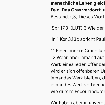
menschliche Leben gleicht
Feld. Das Gras verdorrt, 
Bestand.«[3] Dieses Wort
Spr 17,3: (LUT)
3 Wie der 
In 1 Kor 3,13c spricht Pau
11 Einen andern Grund kan
12 Wenn aber jemand auf d
Werk eines jeden offenbar
wird er sich offenbaren.
Un
jemandes Werk bleiben, d
jemandes Werk verbrennen,
wie durchs Feuer hindurc
Wir haben aber in unverg