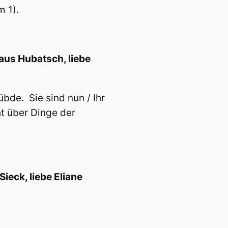
m 1).
laus Hubatsch, liebe
bde. Sie sind nun / Ihr
ht über Dinge der
Sieck, liebe Eliane