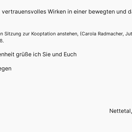
d vertrauensvolles Wirken in einer bewegten und
n Sitzung zur Kooptation anstehen, (Carola Radmacher, Jutt
ß.
enheit grüße ich Sie und Euch
Segen
Nettetal