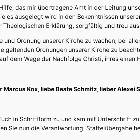
s Hilfe, das mir übertragene Amt in der Leitung un
ie es ausgelegt wird in den Bekenntnissen unsere
 Theologischen Erklärung, sorgfältig und treu au
e und Ordnung unserer Kirche zu wachen, bei alle
e geltenden Ordnungen unserer Kirche zu beacht
 auf dem Wege der Nachfolge Christi, ihres einen H
r Marcus Kox, liebe Beate Schmitz, lieber Alexei 
.
uch in Schriftform zu und kam mit Unterschrift z
agen Sie nun die Verantwortung. Staffelübergabe h