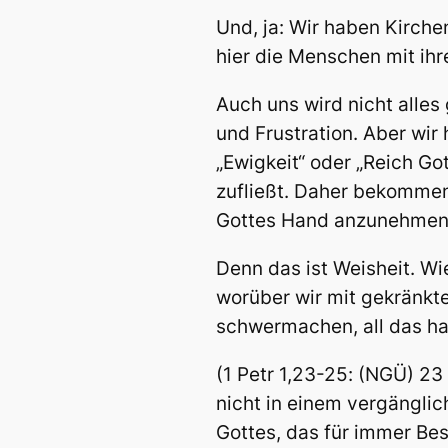
Und, ja: Wir haben Kirch
hier die Menschen mit ihr
Auch uns wird nicht alles
und Frustration. Aber wir
„Ewigkeit“ oder „Reich Got
zufließt. Daher bekommen
Gottes Hand anzunehmen 
Denn das ist Weisheit. Wie
worüber wir mit gekränkte
schwermachen, all das ha
(1 Petr 1,23-25
: (NGÜ) 23
nicht in einem vergängli
Gottes, das für immer Bes