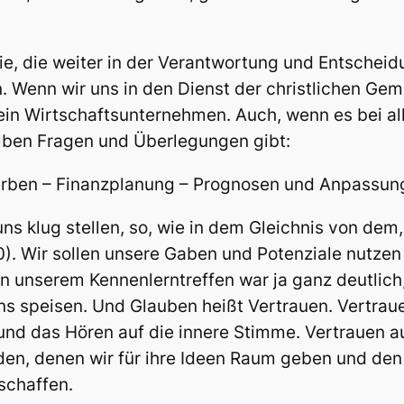
 die, die weiter in der Verantwortung und Entscheid
 Wenn wir uns in den Dienst der christlichen Gem
ein Wirtschaftsunternehmen. Auch, wenn es bei al
lben Fragen und Überlegungen gibt:
Werben – Finanzplanung – Prognosen und Anpassun
s klug stellen, so, wie in dem Gleichnis von dem,
0). Wir sollen unsere Gaben und Potenziale nutze
in unserem Kennenlerntreffen war ja ganz deutlich
s speisen. Und Glauben heißt Vertrauen. Vertraue
nd das Hören auf die innere Stimme. Vertrauen auc
en, denen wir für ihre Ideen Raum geben und de
schaffen.