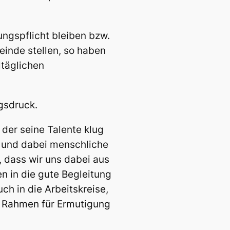
ungspflicht bleiben bzw.
einde stellen, so haben
ltäglichen
gsdruck.
 der seine Talente klug
n und dabei menschliche
, dass wir uns dabei aus
n in die gute Begleitung
h in die Arbeitskreise,
n Rahmen für Ermutigung