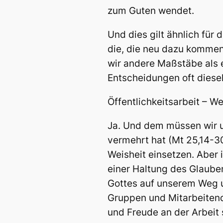
zum Guten wendet.
Und dies gilt ähnlich für
die, die neu dazu kommen.
wir andere Maßstäbe als 
Entscheidungen oft diese
Öffentlichkeitsarbeit – 
Ja. Und dem müssen wir un
vermehrt hat (Mt 25,14-3
Weisheit einsetzen. Aber 
einer Haltung des Glauben
Gottes auf unserem Weg u
Gruppen und Mitarbeitend
und Freude an der Arbeit 