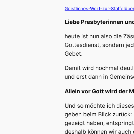
Geistliches-Wort-zur-Staffelübe
Liebe Presbyterinnen und
heute ist nun also die Z
Gottesdienst, sondern j
Gebet.
Damit wird nochmal deutli
und erst dann in Gemeins
Allein vor Gott wird d
Und so möchte ich diese
geben beim Blick zurück:
gezeigt haben, entspringt
deshalb können wir auch d