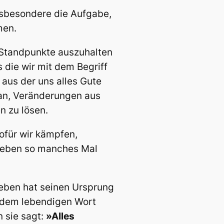
nsbesondere die Aufgabe,
men.
e Standpunkte auszuhalten
 die wir mit dem Begriff
 aus der uns alles Gute
an, Veränderungen aus
 zu lösen.
wofür wir kämpfen,
s Leben so manches Mal
Leben hat seinen Ursprung
n dem lebendigen Wort
n sie sagt:
»Alles