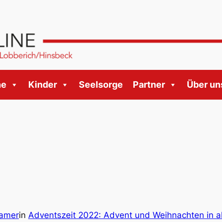
ne
Kinder
Seelsorge
Partner
Über un
amer
in
Adventszeit 2022: Advent und Weihnachten in al