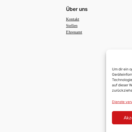
Über uns
Kontakt
Stellen
Ehrenamt
Um dir ein 
Geräteinfor
Technologie
auf dieser W
zurückziehs
Dienste ver
Akz