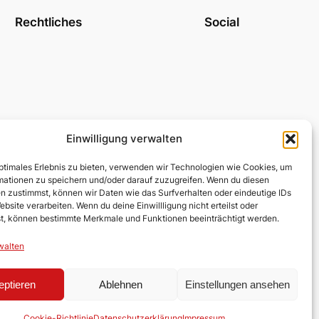
Rechtliches
Social
Einwilligung verwalten
optimales Erlebnis zu bieten, verwenden wir Technologien wie Cookies, um
mationen zu speichern und/oder darauf zuzugreifen. Wenn du diesen
n zustimmst, können wir Daten wie das Surfverhalten oder eindeutige IDs
ebsite verarbeiten. Wenn du deine Einwillligung nicht erteilst oder
t, können bestimmte Merkmale und Funktionen beeinträchtigt werden.
walten
eptieren
Ablehnen
Einstellungen ansehen
Cookie-Richtlinie
Datenschutzerklärung
Impressum