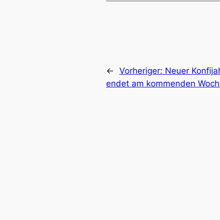
←
Vorheriger:
Neuer Konfija
endet am kommenden Woch