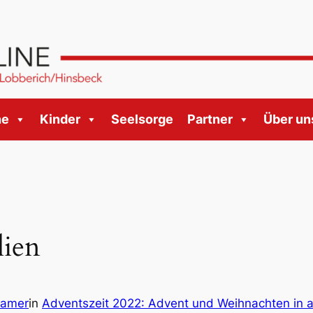
ne
Kinder
Seelsorge
Partner
Über un
lien
bamer
in
Adventszeit 2022: Advent und Weihnachten in al