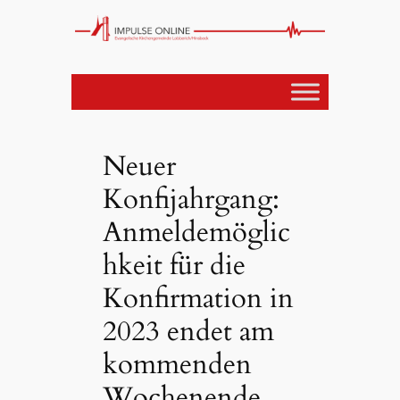
Neuer
Konfijahrgang:
Anmeldemöglic
hkeit für die
Konfirmation in
2023 endet am
kommenden
Wochenende