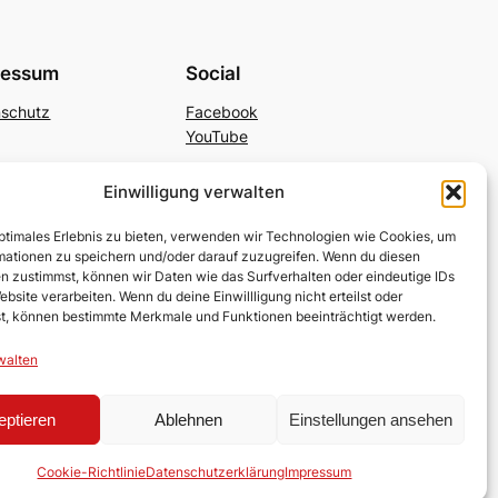
ressum
Social
nschutz
Facebook
YouTube
Einwilligung verwalten
optimales Erlebnis zu bieten, verwenden wir Technologien wie Cookies, um
mationen zu speichern und/oder darauf zuzugreifen. Wenn du diesen
n zustimmst, können wir Daten wie das Surfverhalten oder eindeutige IDs
ebsite verarbeiten. Wenn du deine Einwillligung nicht erteilst oder
t, können bestimmte Merkmale und Funktionen beeinträchtigt werden.
walten
eptieren
Ablehnen
Einstellungen ansehen
Cookie-Richtlinie
Datenschutzerklärung
Impressum