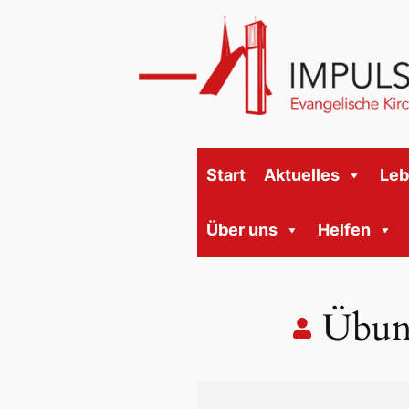
Start
Aktuelles
Le
Über uns
Helfen
Übung
Übungstag