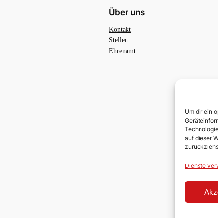
Über uns
Kontakt
Stellen
Ehrenamt
Um dir ein 
Geräteinfor
Technologie
auf dieser W
zurückziehs
Dienste ver
Akz