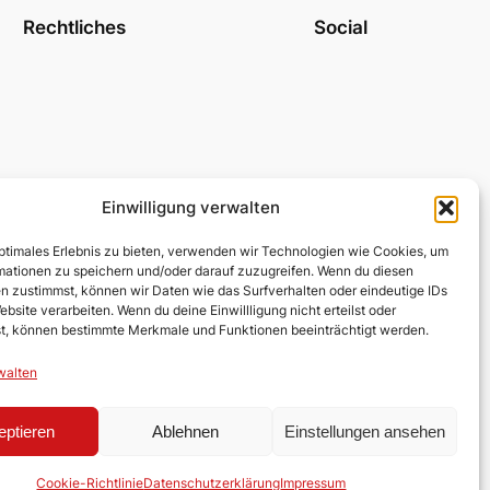
Rechtliches
Social
Einwilligung verwalten
optimales Erlebnis zu bieten, verwenden wir Technologien wie Cookies, um
mationen zu speichern und/oder darauf zuzugreifen. Wenn du diesen
n zustimmst, können wir Daten wie das Surfverhalten oder eindeutige IDs
ebsite verarbeiten. Wenn du deine Einwillligung nicht erteilst oder
t, können bestimmte Merkmale und Funktionen beeinträchtigt werden.
walten
eptieren
Ablehnen
Einstellungen ansehen
Cookie-Richtlinie
Datenschutzerklärung
Impressum