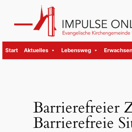
Zum
Inhalt
springen
Start
Aktuelles
Lebensweg
Erwachse
Barrierefreier
Barrierefreie Si