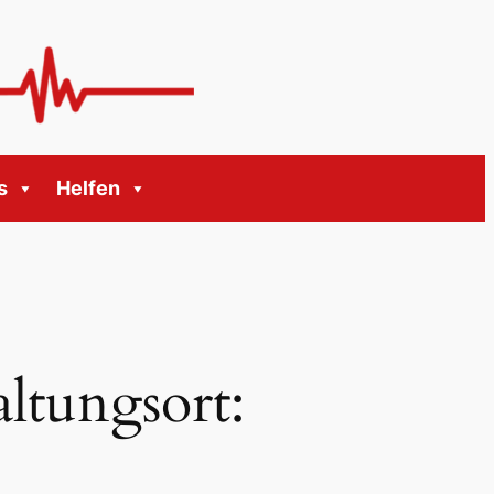
s
Helfen
ltungsort: