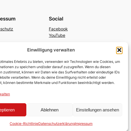
ressum
Social
nschutz
Facebook
YouTube
Einwilligung verwalten
optimales Erlebnis zu bieten, verwenden wir Technologien wie Cookies, um
mationen zu speichern und/oder darauf zuzugreifen. Wenn du diesen
n zustimmst, können wir Daten wie das Surfverhalten oder eindeutige IDs
ebsite verarbeiten. Wenn du deine Einwillligung nicht erteilst oder
t, können bestimmte Merkmale und Funktionen beeinträchtigt werden.
walten
eptieren
Ablehnen
Einstellungen ansehen
Cookie-Richtlinie
Datenschutzerklärung
Impressum