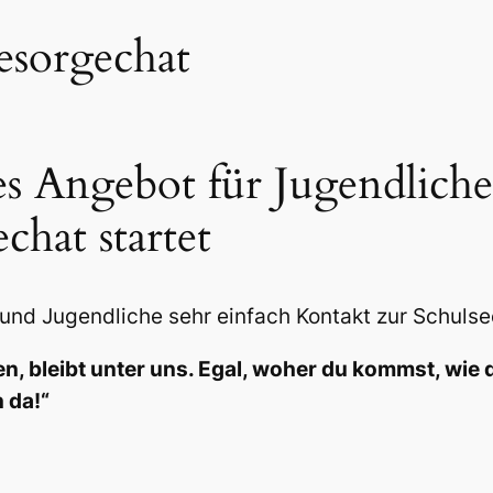
esorgechat
es Angebot für Jugendliche
chat startet
 und Jugendliche sehr einfach Kontakt zur Schuls
n, bleibt unter uns. Egal, woher du kommst, wie d
h da!“