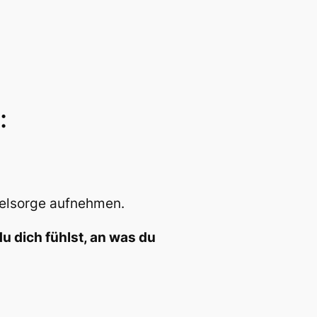
:
eelsorge aufnehmen.
u dich fühlst, an was du