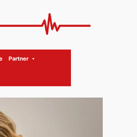
e
Partner