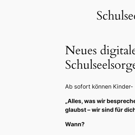
Schulse
Neues digital
Schulseelsorge
Ab sofort können Kinder-
„Alles, was wir bespreche
glaubst – wir sind für dic
Wann?