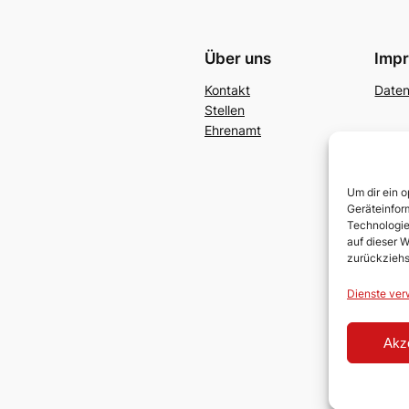
Über uns
Imp
Kontakt
Date
Stellen
Ehrenamt
Um dir ein 
Geräteinfor
Technologie
auf dieser W
zurückziehs
Dienste ver
Akz