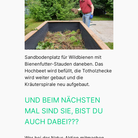
Sandbodenplatz für Wildbienen mit
Bienenfutter-Stauden daneben. Das
Hochbeet wird befüllt, die Totholzhecke
wird weiter gebaut und die
Kräuterspirale neu aufgebaut.
UND BEIM NÄCHSTEN
MAL SIND SIE, BIST DU
AUCH DABEI???
Wer bei der Natur-Aktion mitmachen