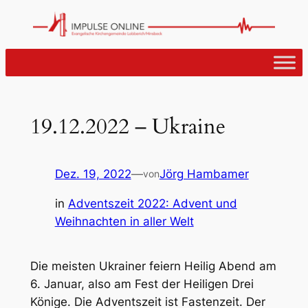
Zum
Inhalt
springen
19.12.2022 – Ukraine
Dez. 19, 2022
—
Jörg Hambamer
von
in
Adventszeit 2022: Advent und
Weihnachten in aller Welt
Die meisten Ukrainer feiern Heilig Abend am
6. Januar, also am Fest der Heiligen Drei
Könige. Die Adventszeit ist Fastenzeit. Der