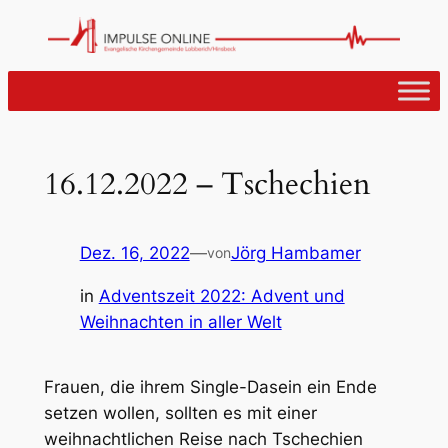
Zum
Inhalt
springen
16.12.2022 – Tschechien
Dez. 16, 2022
—
Jörg Hambamer
von
in
Adventszeit 2022: Advent und
Weihnachten in aller Welt
Frauen, die ihrem Single-Dasein ein Ende
setzen wollen, sollten es mit einer
weihnachtlichen Reise nach Tschechien