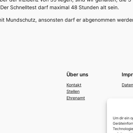
er Schnelltest darf maximal 48 Stunden alt sein.
 mit Mundschutz, ansonsten darf er abgenommen werden.
Über uns
Imp
Kontakt
Date
Stellen
Ehrenamt
Um dir ein 
Geräteinfor
Technologie