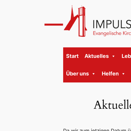
Start
Aktuelles
Le
Über uns
Helfen
Aktuell
Da wir zum jetzigen Datum üb