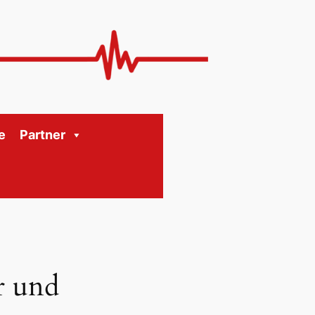
e
Partner
r und