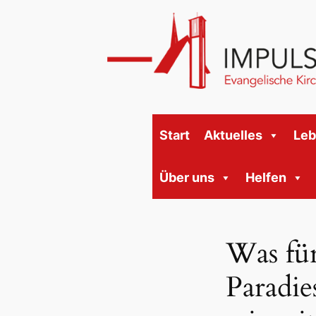
Start
Aktuelles
Le
Über uns
Helfen
Was fü
Paradie