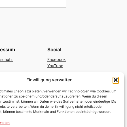
ressum
Social
nschutz
Facebook
YouTube
Einwilligung verwalten
optimales Erlebnis zu bieten, verwenden wir Technologien wie Cookies, um
mationen zu speichern und/oder darauf zuzugreifen. Wenn du diesen
n zustimmst, können wir Daten wie das Surfverhalten oder eindeutige IDs
ebsite verarbeiten. Wenn du deine Einwillligung nicht erteilst oder
t, können bestimmte Merkmale und Funktionen beeinträchtigt werden.
walten