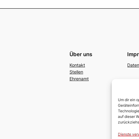
Über uns
Imp
Kontakt
Date
Stellen
Ehrenamt
Um dir ein 
Geräteinfor
Technologie
auf dieser W
zurückziehs
Dienste ver