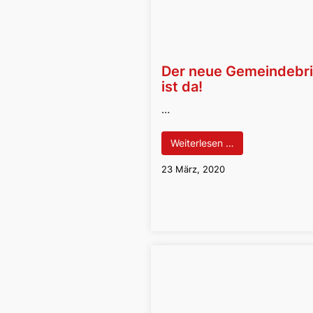
Der neue Gemeindebri
ist da!
…
Weiterlesen …
23 März, 2020