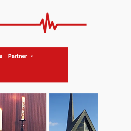
e
Partner