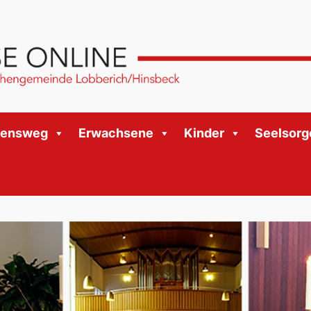
bensweg
Erwachsene
Kinder
Seelsorg