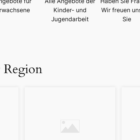
ngebote für
Alle Angebote der
Haben Sie Fr
rwachsene
Kinder- und
Wir freuen un
Jugendarbeit
Sie
r Region