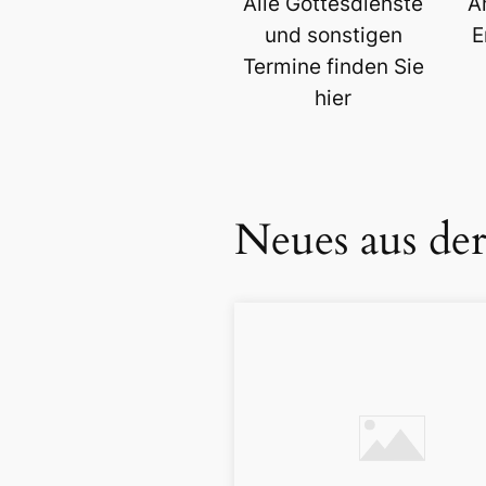
Alle Gottesdienste
A
und sonstigen
E
Termine finden Sie
hier
Neues aus de