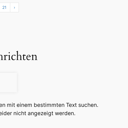
21
›
hrichten
ten mit einem bestimmten Text suchen.
eider nicht angezeigt werden.