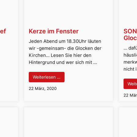
ef
Kerze im Fenster
SON
Gloc
Jeden Abend um 18.30Uhr läuten
… daf
wir -gemeinsam- die Glocken der
häusli
Kirchen… Lesen Sie hier den
merkw
Hintergrund und wer sich mit …
nicht
Weiterlesen …
Weit
22 März, 2020
22 Mär