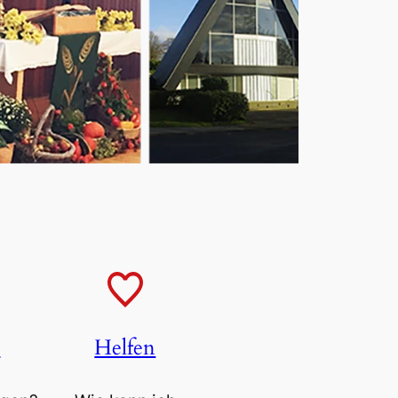
t
Helfen