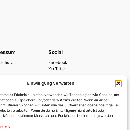
ressum
Social
nschutz
Facebook
YouTube
Einwilligung verwalten
optimales Erlebnis zu bieten, verwenden wir Technologien wie Cookies, um
mationen zu speichern und/oder darauf zuzugreifen. Wenn du diesen
n zustimmst, können wir Daten wie das Surfverhalten oder eindeutige IDs
ebsite verarbeiten. Wenn du deine Einwillligung nicht erteilst oder
t, können bestimmte Merkmale und Funktionen beeinträchtigt werden.
walten