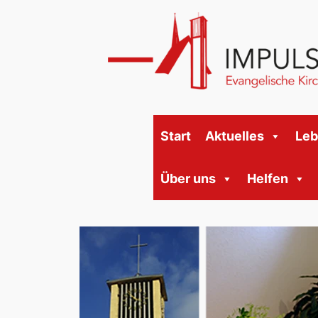
Start
Aktuelles
Le
Über uns
Helfen