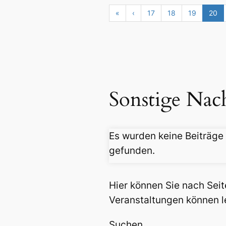
«
‹
17
18
19
20
Sonstige Nac
Es wurden keine Beiträge
gefunden.
Hier können Sie nach Sei
Veranstaltungen können l
Suchen