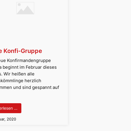
e Konfi-Gruppe
eue Konfirmandengruppe
a beginnt im Februar dieses
. Wir heißen alle
kömmlinge herzlich
ommen und sind gespannt auf
erlesen …
uar, 2020