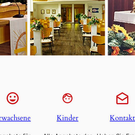
rwachsene
Kinder
Kontak